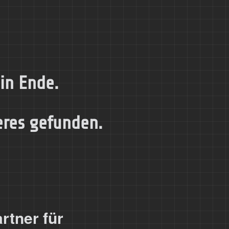
ein Ende.
eres gefunden.
rtner für